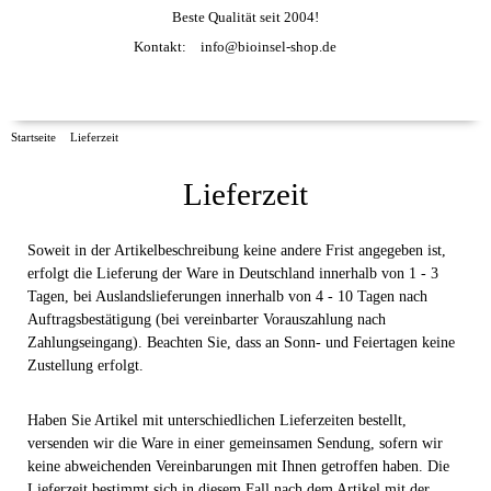
Beste Qualität seit 2004!
Kontakt:
info@bioinsel-shop.de
Startseite
Lieferzeit
Lieferzeit
Soweit in der Artikelbeschreibung keine andere Frist angegeben ist,
erfolgt die Lieferung der Ware in Deutschland innerhalb von 1 - 3
Tagen, bei Auslandslieferungen innerhalb von 4 - 10 Tagen nach
Auftragsbestätigung (bei vereinbarter Vorauszahlung nach
Zahlungseingang). Beachten Sie, dass an Sonn- und Feiertagen keine
Zustellung erfolgt.
Haben Sie Artikel mit unterschiedlichen Lieferzeiten bestellt,
versenden wir die Ware in einer gemeinsamen Sendung, sofern wir
keine abweichenden Vereinbarungen mit Ihnen getroffen haben. Die
Lieferzeit bestimmt sich in diesem Fall nach dem Artikel mit der