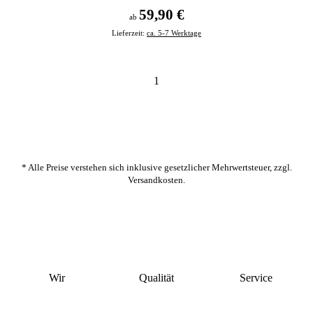
59,90 €
ab
Lieferzeit:
ca. 5-7 Werktage
1
* Alle Preise verstehen sich inklusive gesetzlicher Mehrwertsteuer, zzgl.
Versandkosten
.
Wir
Qualität
Service